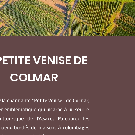
PETITE VENISE DE
COLMAR
 la charmante "Petite Venise" de Colmar,
er emblématique qui incarne à lui seul le
ittoresque de l'Alsace. Parcourez les
inueux bordés de maisons à colombages