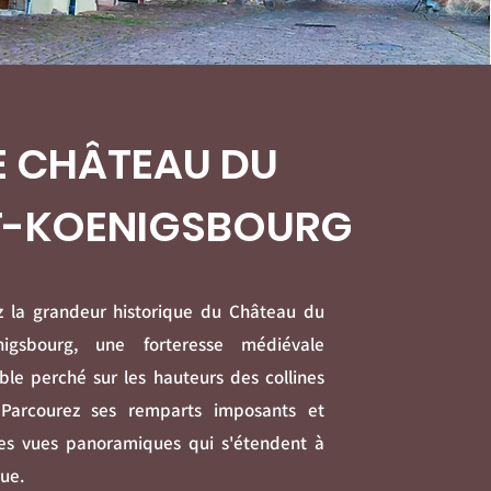
E CHÂTEAU DU
T-KOENIGSBOURG
 la grandeur historique du Château du
nigsbourg, une forteresse médiévale
le perché sur les hauteurs des collines
. Parcourez ses remparts imposants et
es vues panoramiques qui s'étendent à
ue.