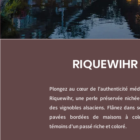
RIQUEWIHR
Plongez au cœur de l'authenticité méd
Riquewihr, une perle préservée niché
des vignobles alsaciens. Flânez dans s
pavées bordées de maisons à col
témoins d'un passé riche et coloré.