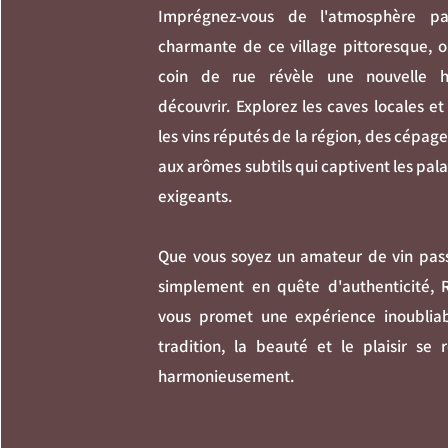
Imprégnez-vous de l'atmosphère pai
charmante de ce village pittoresque, 
coin de rue révèle une nouvelle hi
découvrir. Explorez les caves locales e
les vins réputés de la région, des cépage
aux arômes subtils qui captivent les palai
exigeants.
Que vous soyez un amateur de vin pas
simplement en quête d'authenticité, 
vous promet une expérience inoubliab
tradition, la beauté et le plaisir se 
harmonieusement.