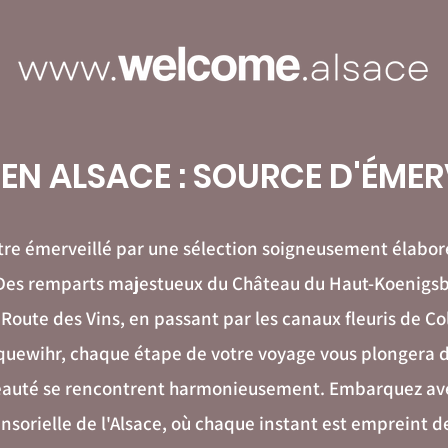
EN ALSACE : SOURCE D'ÉME
tre émerveillé par une sélection soigneusement élabor
es remparts majestueux du Château du Haut-Koenigsbo
 Route des Vins, en passant par les canaux fleuris de Col
quewihr, chaque étape de votre voyage vous plongera d
a beauté se rencontrent harmonieusement. Embarquez av
nsorielle de l'Alsace, où chaque instant est empreint 