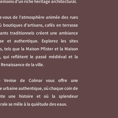
témoins d'un riche héritage architectural.
-vous de l'atmosphère animée des rues
ù boutiques d'artisans, cafés en terrasse
rants traditionnels créent une ambiance
se et authentique. Explorez les sites
s, tels que la Maison Pfister et la Maison
, qui reflètent le passé médiéval et la
Renaissance de la ville.
e Venise de Colmar vous offre une
e urbaine authentique, où chaque coin de
nte une histoire et où la splendeur
rale se mêle à la quiétude des eaux.