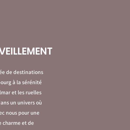
RVEILLEMENT
ée de destinations
urg à la sérénité
mar et les ruelles
ans un univers où
ec nous pour une
de charme et de