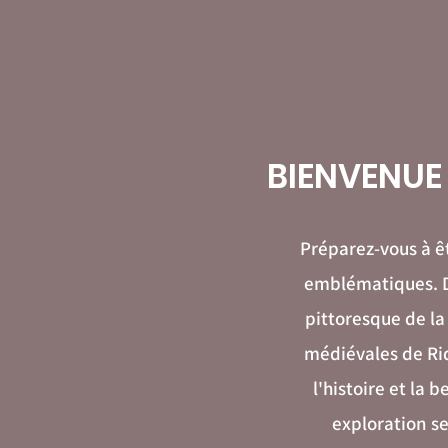
BIENVENUE 
Préparez-vous à ê
emblématiques. D
pittoresque de la
médiévales de Ri
l'histoire et l
exploration se